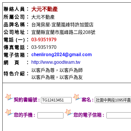
大元不動產
聯絡人員：
所屬公司：
大元不動產
品牌名稱：
台灣房屋-宜蘭嵐峰特許加盟店
公司地址：
宜蘭縣宜蘭市嵐峰路二段208號
03-9351979
電話 (一)：
03-9351970
傳真電話：
電子信箱：
chenlirong2024@gmail.com
網頁：
http://www.goodteam.tw
以客戶為尊，以客戶為師
特色介紹：
以客戶為親，以客戶為友
契約書編號 :
案名 :
您的手機 :
您的電子信箱 :