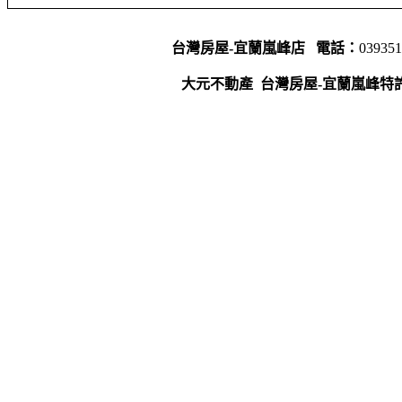
台灣房屋-宜蘭嵐峰店
電話：
03935
大元不動產
台灣房屋-宜蘭嵐峰特