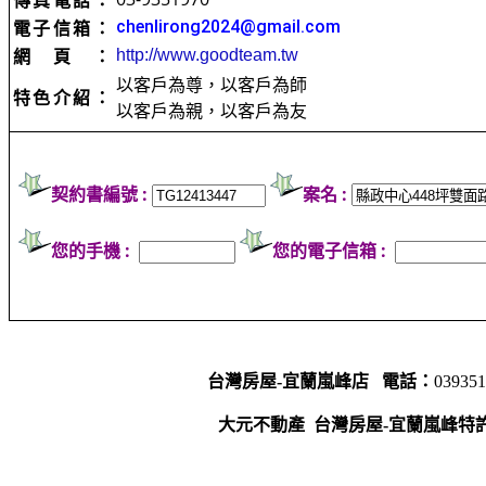
傳真電話：
電子信箱：
chenlirong2024@gmail.com
網頁：
http://www.goodteam.tw
以客戶為尊，以客戶為師
特色介紹：
以客戶為親，以客戶為友
契約書編號 :
案名 :
您的手機 :
您的電子信箱 :
台灣房屋-宜蘭嵐峰店
電話：
03935
大元不動產
台灣房屋-宜蘭嵐峰特