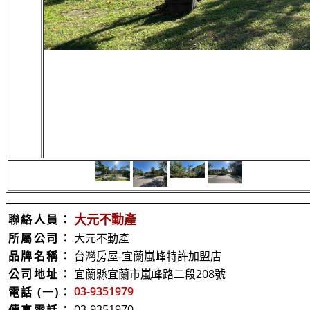
大元不動產
聯絡人員：
所屬公司：
大元不動產
品牌名稱：
台灣房屋-宜蘭嵐峰特許加盟店
公司地址：
宜蘭縣宜蘭市嵐峰路二段208號
03-9351979
電話 (一)：
03-9351970