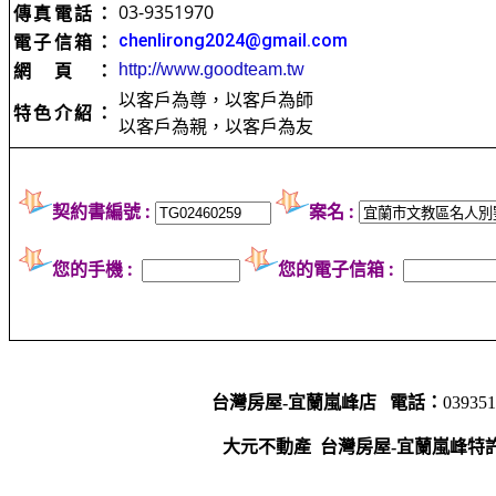
03-9351970
傳真電話：
電子信箱：
chenlirong2024@gmail.com
網頁：
http://www.goodteam.tw
以客戶為尊，以客戶為師
特色介紹：
以客戶為親，以客戶為友
契約書編號 :
案名 :
您的手機 :
您的電子信箱 :
台灣房屋-宜蘭嵐峰店
電話：
03935
大元不動產
台灣房屋-宜蘭嵐峰特