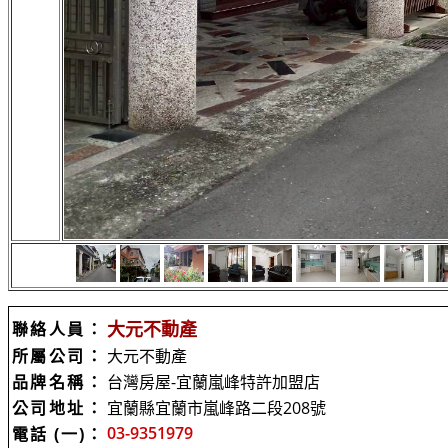
大元不動產
聯絡人員：
所屬公司：
大元不動產
品牌名稱：
台灣房屋-宜蘭嵐峰特許加盟店
公司地址：
宜蘭縣宜蘭市嵐峰路二段208號
03-9351979
電話 (一)：