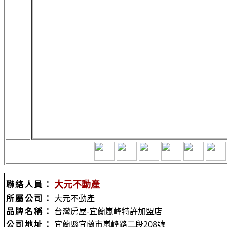
大元不動產
聯絡人員：
所屬公司：
大元不動產
品牌名稱：
台灣房屋-宜蘭嵐峰特許加盟店
公司地址：
宜蘭縣宜蘭市嵐峰路二段208號