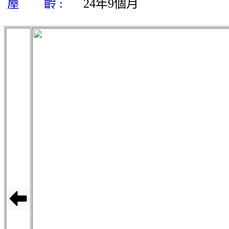
屋 齡 :
24年9個月