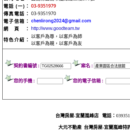
03-9351979
電話 (一)：
03-9351970
傳真電話：
電子信箱：
chenlirong2024@gmail.com
網頁：
http://www.goodteam.tw
以客戶為尊，以客戶為師
特色介紹：
以客戶為親，以客戶為友
契約書編號 :
案名 :
您的手機 :
您的電子信箱 :
台灣房屋-宜蘭嵐峰店
電話：
03935
大元不動產
台灣房屋-宜蘭嵐峰特